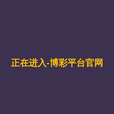
国家开发银行生源地信用助
国家开发银行生源地信用助学贷款
1:30 14:30—17:30
211办公室
65