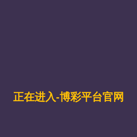
叶圣陶奖学金评比​
叶圣陶奖学金评比